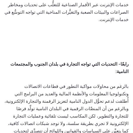
خدمات الإنترنت عبر الأقمار الصناعية للتغلُّب على تحديات ومخاطر
الصراعات والبيئات الصعبة والتغيُّرات المناخية التي تواجه التوسُّع في
خدمات الإنترنت.
رابعًا- التحديات التي تواجه التجارة في بلدان الجنوب والمجتمعات
النامية
:
بالرغم من محاولات مواكبة التطور في قطاعات الاتصالات
وتكنولوجيا المعلومات والأنظمة المالية والعديد من البرامج التي
أُطلقت لدعم تحوُّل الدول النامية لتعزيز الرقمنة والتجارة الإلكترونية،
وبالرغم من أن المنصَّات الرقمية في البلدان النامية تولِّد فرصًا
للتجارة والتطوير، لكن المكاسب ليست تلقائية وعمليات التجارة
الإلكترونية لا تجري بطريقة سلسة، ولا توجد شبكات اتصالات كافية،
كما يتعيَّن على السياسات والقوانين واللوائح أن تتصدَّى لتحديات