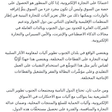
اعتمادًا على التجارة الإلكترونية، إذا كان المنظور هو الحصول على
حصة من السوق وليس أن تكون مجرد جزء من السوق يتمُّ إغراقه
بالواردات، ويمكنها ذلك من خلال تعزيز آليات للتجارة البينية في إطار
المنظمات الإقليمية والتعاون الثنائي بين دول الجوار وتدعيم
الشركات العابرة للحدود بين دول الجنوب وبالذات العاملة في
مجالات الذكاء الاصطناعي والإنترنت، والأمن السيبراني والتجارة
الإلكترونية.
ويقتضي الواقع في بلدان الجنوب تطوير آليات لمقاومة الآثار السلبية
لهذه التجارة على القطاعات المختلفة، ويقتضي هذا جهدًا أوَّليًّا
لقياس تأثير مثل هذا التوسُّع في استخدام التقنيات على العمل
التقليدي وعلى مؤشِّرات البطالة والفقر والتشغيل والقطاعات
الإنتاجية المختلفة.
ومن جانب ثان، تحتاج الدول النامية ومجتمعات الجنوب تطوير البنى
التشريعية بما يتواكب مع آليات منع الاحتكارات في الأسواق
الإلكترونية، وآليات الحماية للسلع والمنتجات المحلية، وضمان عدالة
التجارة والمنافسة، والقدرة على تحصيل مستحقَّات هذه الدول،