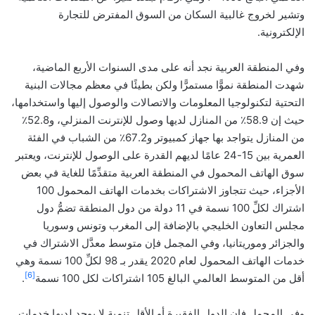
وتشير لخروج غالبية السكان من السوق المفترض للتجارة
الإلكترونية.
وفي المنطقة العربية نجد أنه على مدى السنوات الأربع الماضية،
شهدت المنطقة نموًّا مستمرًّا ولكن بطيئًا في معظم مجالات البنية
التحتية لتكنولوجيا المعلومات والاتصالات والوصول إليها واستخدامها،
حيث إن 58.9٪ من المنازل لديها وصول للإنترنت المنزلي، و52.8٪
من المنازل يتواجد بها جهاز كمبيوتر و67.2٪ من الشباب في الفئة
العمرية بين 15-24 عامًا لديهم القدرة على الوصول للإنترنت، ويعتبر
سوق الهاتف المحمول في المنطقة العربية متقدِّمًا للغاية في بعض
الأجزاء، حيث تتجاوز الاشتراكات بخدمات الهاتف المحمول 100
اشتراك لكلِّ 100 نسمة في 11 دولة من دول المنطقة تضمُّ دول
مجلس التعاون الخليجي بالإضافة إلى المغرب وتونس وسوريا
والجزائر وموريتانيا، وفي المجمل فإن متوسط معدَّل الاشتراك في
خدمات الهاتف المحمول لعام 2020 يقدر بـ 98 لكلِّ 100 نسمة وهي
[6]
أقل من المتوسط العالمي البالغ 105 اشتراكات لكل 100 نسمة
.
وفي المجمل فإن الدول الفقيرة أو الأقل تنمية لا يوجد لديها خدمات