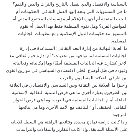
بالسياسة والاقتصاد والذي يتصل بالتاريخ والتراث والدين والقيم؟
ما هي المستويات التي يتجه إليها العمل الثقافي: الحكومات أم
النخب المثقفة أم أجهزة الإعلام أم مؤسسات المجتمع المدني أم
المواطن الفرد؟ وهل تقوم المنظمة فقط بهذا العمل أم تقوم
بالتنسيق مع حكومات الدول الإسلامية ومع تنظيمات الجاليات
المسلمة.
ما الغاية النهائية من إدارة البعد الثقافي: المساعدة في إدارة
الجاليات المسلمة لما تواجهه من تحديات؟ أم إدارة حوار ثقافي مع
الآخر (تشارك فيه الجاليات المسلمة أيضًا) وما إمكانياته وفعالياته
وقيوده في ظل أوضاع الخلل الاقتصادي السياسي في موازين القوى
بين طرفي العلاقة: المسلمون والغرب.
وأخيرًا ما العلاقة بين الثقافة وبين السياسي والاقتصادي في العلاقة
بين الطرفين: بعبارة أخرى ما هي فرص التنمية الثقافية الإسلامية
الفاعلة أمام الجاليات المسلمة في الغرب، وما هي فرص الحوار
الثقافي الحقيقي أو “التثاقف مع الأمم الأخرى وما هي نتائجها
المرجوة.
وإذا كانت دراسة نماذج محددة ونتائجها الراهنة هي السبيل للإجابة
على الأسئلة السابقة، وإذا كانت التقارير والمقالات والدراسات