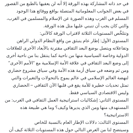
في حد ذاته المشاركة بهذه الورقة إلا أنه لن يعفيها بالطبع من القصور
في بعض الجوانب المعلوماتية المتصلة بواقع ووقائع هذا الوجود
المسلم في الغرب وهذه الصورة عن الإسلام والمسلمين في الغرب،
والتي كان يجب أن تنبني عليها مثل هذه الورقة.
وتتلخَّص المستويات الثلاثة لاقتراب الورقة كالآتي:
المستوى الأول: إطار عام ينبثق من واقع النظام الدولي الراهن
وتفاعلاته ويتصل بوضع البعد الثقافي مقترنة بالأبعاد الأخرى للعلاقات
الدولية وخاصة السياسية منها من ناحية كما ينتقل بنا من ناحية أخرى
إلى وضع البعد الثقافي في علاقة الأمة الإسلامية مع “الأمم الأخرى”
ومن ثم وضعه في سياق أزمة هذه الأمة وفي سياق مشروع حضاري
لنهضة العالم الإسلامي في عالم يموج بالتحولات والتغيرات والتي
تمثل تحديات خطيرة للأمة يقع في قلبها الآن الثقافي – الحضاري
وليس الاقتصادي السياسي فقط.
المستوى الثاني: إشكاليات استراتيجية العمل الثقافي في الغرب: من
المستهدف منها ومن الذي يديرها وكيف؟ وما هي طبيعة هذه
الاستراتيجية؟
المستوى الثالث: دلالات الإطار العام بالنسبة للخاص
وسيتضح لنا من العرض التالي حول هذه المستويات الثلاثة كيف أن