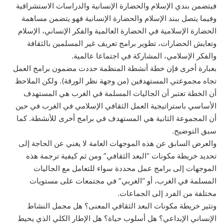
فيتضمن بندي الإسلام والحضارة الإنسانية والدراسات الاستشراقية
وفيما يتصل ببند الإسلام والحضارة الإنسانية فهو يتضمن مساهمة
الحضارة الإسلامية في الحضارة العالمية والفكر الإنساني، الإسلام
وتعايش الحضارات، تطوير برامج تعريف غير المسلمين بالثقافة
والفكر الإسلامي، المشاركة في اجتماعا عالمية.
بعبارة أخرى فإن خطة أنشطة المنظمة حددت مضمون برامج العمل
تجاه مجموعتي المستهدفين (من وجهة نظر الورقة). ولكن الملاحظ
أن الخطة تعتبر أن الجاليات المسلمة في الغرب هي المستهدف
الأساسي باستراتيجية العمل الثقافي الإسلامي في الغرب في حين
أن المجموعة الثانية هي المستهدف في برامج أخرى للأنشطة. كما
سبق التوضيح.
والعرض السابق عن هذه الموجهات العامة لا يغني عن الحاجة إلى
تحديد خريطة مكونات “البعد الثقافي” ومن ثم كيفية ترجمة هذه
الموجهات إلى برامج عمل محددة سواء للتعامل مع الجاليات
المسلمة في الغرب، أو “الغربي” في مجتمعات على مستويات
مختلفة من الفرد إلى الجماعات.
وتثير خريطة مكونات البعد الثقافي المعنى؟ هل مجمل النشاط
الإنساني الإبداعي؟ هل أسلوب حياة؟ هل الإطار الكلي الذي يحيط