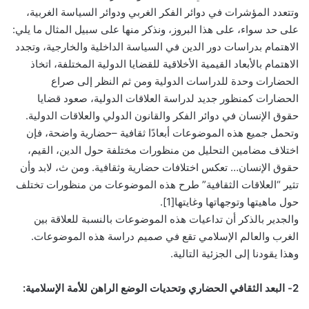
وتتعدد المؤشرات في دوائر الفكر الغربي ودوائر السياسة الغربية،
على حد سواء، على هذا البروز، ونذكر منها على سبيل المثال ما يلي:
الاهتمام بدراسات دور الدين في السياسة الداخلية والخارجية، وتجدد
الاهتمام بالأبعاد القيمية الأخلاقية للقضايا الدولية المختلفة، اتخاذ
الحضارات وحدة للدراسات الدولية ومن ثم النظر إلى صراع
الحضارات كمنظور جديد لدراسة العلاقات الدولية، صعود قضايا
حقوق الإنسان في دوائر الفكر والقانون الدولي والعلاقات الدولية.
وتحمل جميع هذه الموضوعات أبعادًا ثقافية –حضارية واضحة، فإن
اختلاف مضامين التحليل من منظورات مختلفة حول الدين، القيم،
حقوق الإنسان… تعكس اختلافات حضارية وثقافية. ومن ث، لابد وأن
تثير “العلاقات الثقافية” طرح هذه الموضوعات من منظورات تختلف
حول ماهيتها وتوجهاتها وغايتها[1].
والجدير بالذكر أن تداعيات هذه الموضوعات بالنسبة للعلاقة بين
الغرب والعالم الإسلامي تقع في صميم دراسة هذه الموضوعات.
وهذا يقودنا إلى الجزئية التالية.
2- البعد الثقافي الحضاري وتحديات الوضع الراهن للأمة الإسلامية: