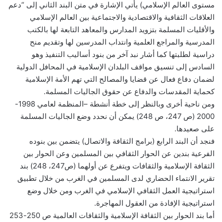
مستوى العالم الإسلامي) يأتي الإشارة في متن البند الثاني إلى “دعم
العلاقات الثقافية والاقتصادية والاجتماعية بين العالم الإسلامي
والأقليات المسلمة بتزويد المدارس والمعاهد التابعة لها بالكتب
المدرسية والمراجع العلمية وانتداب المدرسين لها وتقديم منح
دراسية لطلبتها كما أشار نبد آخر من بنود أساليب التنفيذ وهو
السادس إلى تنسيق مواقف البلدان الإسلامية في المحافل الدولية
لضمان دفاع فعال عن قضايا والمصالح التي تهم الأمة الإسلامية
كحماية المقدسات والدفاع عن حقوق الجاليات المسلمة.
ومن ناحية أخرى وبالنظر إلى خطة أنشطة –المنظمة لعامي 1998-
2000 (ص 247، ص 248) يمكن أن نحدد وضع الجاليات المسلمة
على صعيدها.
فنجد أن البند الرابع (برامج الثقافة والاتصال) يتضمن بين بنوده
الفرعية بندين عن الحوار الثقافي بين المسلمين وعن الحوار بين
الثقافة الإسلامية والثقافات ويتفرع عن أولهما (ص247، 248) بند
تقرير الانتماء الحضاري لدى المسلمين في الغرب من خلال تطبيق
استراتيجية العمل الثقافي الإسلامي في الغرب ومن خلال وضع
استراتيجية الإفادة من العقول المهاجرة.
أما بند الحوار بين الثقافة الإسلامية والثقافات العالمية ص 250-253