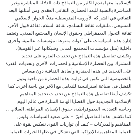
الإسلامية معها يقدم الكثير من النماذج ذات الدلالة المباشرة وغير
المباشرة بالنسبة للبعد الحضاري الثقافي العقدي ومن أمثلتها البعد
الثقافي في الشراكة الأوروبية المتوسطية مثلاً، الحوار الإسلامي
المسيحي، ملتقيات ثقافة التسامح، ثقافة السلام، ثقافة قبول الآخر،
ثقافة التحول الديمقراطي وحقوق الإنسان والمجتمع المدني. وتعتمد
إدارة هذه السياسات على أدوات متنوعة: مؤسسات عالمية، وأخرى
داخلية (مثل مؤسسات المجتمع المدني وشبكاتها عبر القومية).
وتكشف تفاصيل هذه النماذج عن تحديات القدرة على تحديد
المشترك بين الحضارة الإسلامية والحضارات الأخرى وتحديات القدرة
على التجديد في هذه الحضارة وأبعادها الثقافية دون مساس
بالخصوصية التي تكمن في ثوابت هذه الحضارة من ناحية ودون
الفشل في صياغة استراتيجية للتعامل مع الآخر من ناحية أخرى. كما
تكشف أيضًا تفاصيل هذه النماذج عن تحديات تحديد المفاهيم
الإسلامية التجديدية حول القضايا الهامة المثارة في عالم اليوم
وخاصة التعددية، الديموقراطية، حقوق الإنسان، المواطنة، السلام… .
كما تكشف هذه التفاصيل أخيرًا – على صعيد السياسات وليس
المفاهيم والمدركات – كيف أن توازنات القوى تنعكس بقوة على
العملية المفاهيمية الإدراكية التي تتشكل في ظلها الخبرات العملية