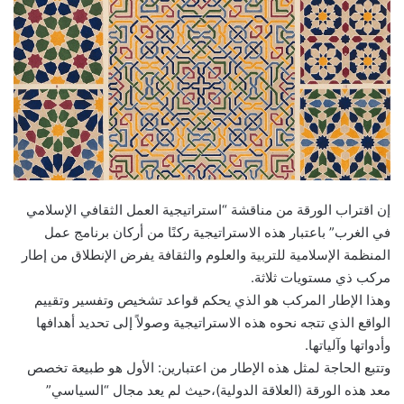
إن اقتراب الورقة من مناقشة “استراتيجية العمل الثقافي الإسلامي
في الغرب” باعتبار هذه الاستراتيجية ركنًا من أركان برنامج عمل
المنظمة الإسلامية للتربية والعلوم والثقافة يفرض الإنطلاق من إطار
مركب ذي مستويات ثلاثة.
وهذا الإطار المركب هو الذي يحكم قواعد تشخيص وتفسير وتقييم
الواقع الذي تتجه نحوه هذه الاستراتيجية وصولاً إلى تحديد أهدافها
وأدواتها وآلياتها.
وتتبع الحاجة لمثل هذه الإطار من اعتبارين: الأول هو طبيعة تخصص
معد هذه الورقة (العلاقة الدولية)،حيث لم يعد مجال “السياسي”