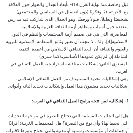
قبل وخاصة منذ نهاية القرن 19)- بأبعاد الجدال والحوار حول العلاقة
مع الآخر ثقافيًا وفكريًا (دون انفصال عن السياسي والمجتمعي)
تشخيصًا وتعليلاً، قبولاً ورفضًا. وهو الجدال الذي شاركت فيه مدارس
متعددة حول أسباب ومظاهر أزمة الثقافة العربية والإسلامية
المعاصرة، التي هي في صميم أزمة المجتمعات والنظم في الدول
الإسلامية[4]. ولذا، لا عجب أن تعتبر وثائق المنظمة الإسلامية للتربية
والعلوم والثقافة أن البعد الثقافي الإسلامي من أعمدة التنمية
الشاملة إن لم يكن عمودها الأساسي.(كما سنرى)
المستوى الثاني: إشكاليات مناقشة استراتيجية العمل الثقافي في
الغرب.
وهي إشكاليات تحديد المستهدف من العمل الثقافي الإسلامي،
إشكاليات تحديد مضمون هذا العمل وإشكاليات تحديد آلياته وأدواته.
1- إشكالية لمن تتجه برامج العمل الثقافي في الغرب:
هل إلى الجاليات المسلمة التي تحتاج للنصرة في مواجهة التحديات
التي تحيط بها؟ وأي نوع من النصرة؟ هل المجتمعات الغربية: أفرادًا
أو جماعات أو مؤسسات رسمية أو مدنية والتي تحتاج بدورها لاقتراب