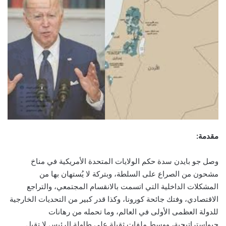
مقدمة:
وصل جو بايدن سدة حكم الولايات المتحدة الأمريكية في مناخ
مشحون من الصراع على السلطة، وبتركة لا يُستهان بها من
المشكلات الداخلية التي اتسمت بالانقسام المجتمعي، والتراجع
الاقتصادي، وفتك جائحة كورونا، وكذا قدر كبير من التحديات الخارجية
للدولة العظمى الأولى في العالم، وما تحمله من رهانات
جيواستراتيجية، ووسط ملفات ثقيلة على طاولة الرئيس لا تقبل