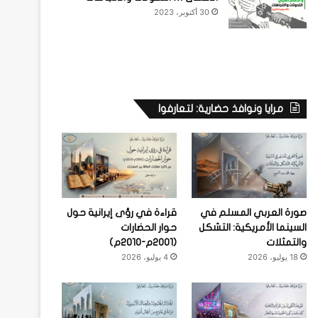
30 أكتوبر، 2023
مرايا ونوافذ حضارية: لتعارفوا
صورة العربي المسلم في
قراءة في رؤى إيرانية حول
السينما الأمريكية: التشكل
حوار الحضارات
والتمثلات
(2001م-2010م)
18 يوليو، 2026
4 يوليو، 2026