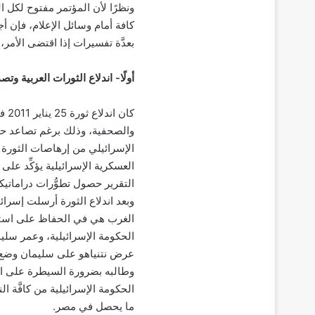
ونظرًا لأن المؤتمر مفتوح لكل ا
كافة أمام وسائل الإعلام، فإن 
بعدَّة تفسيرات إذا اقتضى الأمر،
أولًا- اندلاع الثورات العربية وت
الإسرائيلي من إرهاصات الثورة ب
العسكرية الإسرائيلية يؤكِّد ع
التقرير حصول تطوُّرات دراماتيكي
وبعد اندلاع الثورة أرسلت إسرائي
الغرب هي في الحفاظ على استقرا
عرض نتنياهو على سليمان وضع إ
الحكومة الإسرائيلية من كافَّة ا
ما يحصل في مصر.