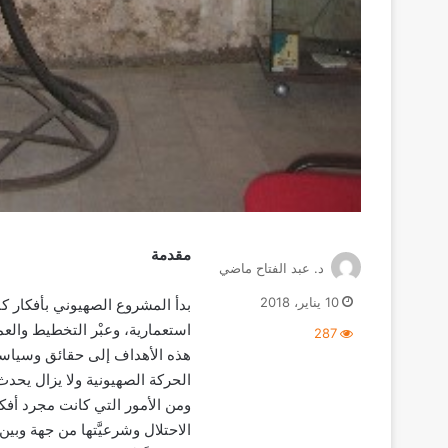
مقدمة
د. عبد الفتاح ماضي
10 يناير، 2018
بدأ المشروع الصهيوني بأفكار كان
استعمارية، وعبْر التخطيط والعم
287
هذه الأهداف إلى حقائق وسياسات
الحركة الصهيونية ولا يزال يحدث إ
ومن الأمور التي كانت مجرد أفكا
الاحتلال وشرعيَّتها من جهة وبي