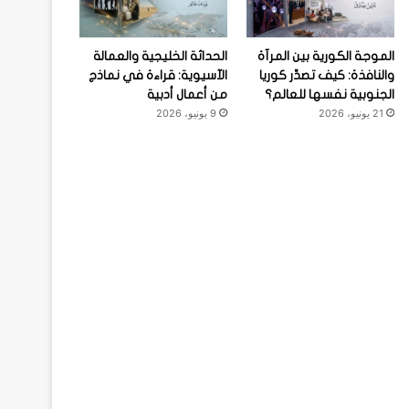
الموجة الكورية بين المرآة
الحداثة الخليجية والعمالة
والنافذة: كيف تصدِّر كوريا
الآسيوية: قراءة في نماذج
الجنوبية نفسها للعالم؟
من أعمال أدبية
21 يونيو، 2026
9 يونيو، 2026