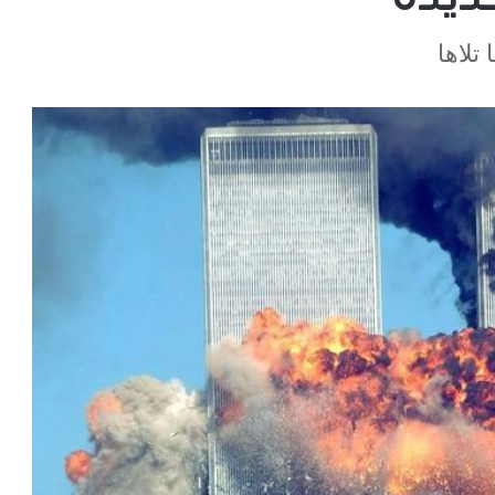
تلاها