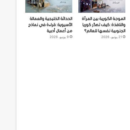
الموجة الكورية بين المرآة
الحداثة الخليجية والعمالة
والنافذة: كيف تصدِّر كوريا
الآسيوية: قراءة في نماذج
الجنوبية نفسها للعالم؟
من أعمال أدبية
21 يونيو، 2026
9 يونيو، 2026