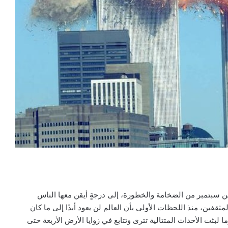
 سبتمبر من الضخامة والخطورة، إلى درجةٍ أيقن معها الناس
لمثقفين، منذ اللحظات الأولى بأن العالم لن يعود أبدًا إلى ما كان
ما لبثت الأحداث المتتالية تترى وتتابع في زوايا الأرض الأربعة حتى