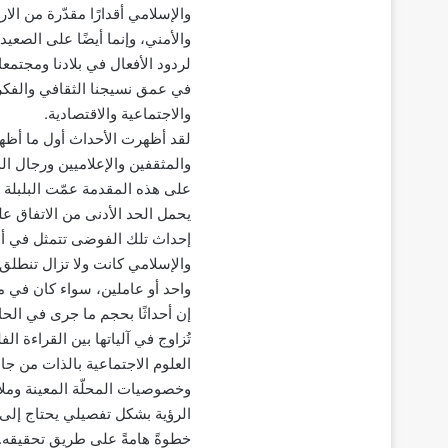
والإسلامي أقدارًا مقدّرة من ا
والأمني، وإنما أيضًا على الصعي
لردود الأفعال في بلادنا ومجتمعا
في عمق نسيجنا الثقافي والفكر
والاجتماعية والاقتصادية.
لقد أظهرت الأحداث أول ما أظه
والمثقفين والإعلاميين ورجال الد
على هذه المقدمة عمّت البلبلة 
يحمل الحد الأدنى من الاتفاق 
إحداث تلك الفوضى تتمثل في أن
والإسلامي كانت ولا تزال تنطلق
واحد أو عاملين، سواء كان في 
إن أحداثًا بحجم ما جرى في الحا
تُزاوج في آلياتها بين القراءة 
العلوم الاجتماعية بالذات من جا
وخصوصيات المحلّة المعينة وملاب
الرؤية بشكل تفصيلي يحتاج إلى ج
خطوةً هامةً على طريق تحقيقه.