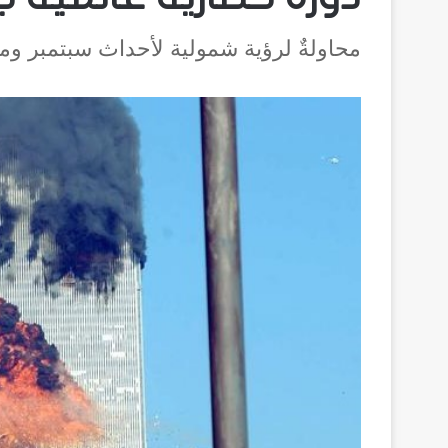
محاولةٌ لرؤية شمولية لأحداث سبتمبر وما 