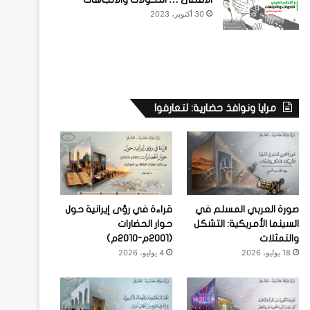
30 أكتوبر، 2023
مرايا ونوافذ حضارية: لتعارفوا
صورة العربي المسلم في
قراءة في رؤى إيرانية حول
السينما الأمريكية: التشكل
حوار الحضارات
والتمثلات
(2001م-2010م)
18 يوليو، 2026
4 يوليو، 2026