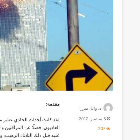
مقدمة:
د. وائل ميرزا
5 سبتمبر، 2017
لقد كانت أحداث الحادي عشر من
العاديون، فضلًا عن المراقبين وا
207
عليه قبل ذلك الثلاثاء الرهيب، و