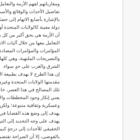
ومقارباتهم لفهم الأزمة والتعام
تفاصيل الأحداث والوقائع والأسما
بالإشارة بأصابع الاتهام إلى حضار
دولة معينة كالولايات المتحدة 
أن الأزمة هي بحق أكبر من كل ه
التعامل معها من خلال آليات الا
المؤامرات والمؤامرات المضادة،
والتصريحات الملتهبة، وهي كلها 
الشرق والغرب على حدٍ سواء.
إن هذا الطرح لا يهدف بطبيعة ا
مقدمتها الولايات المتحدة وغيره
تلك المصالح في هذا العصر، خاصة
يعني إنكار وجود المخططات وال
وعسكرية وثقافية متنوعة؛ ولكن 
يهدف إلى وضع هذه القضايا في س
يهدف على وجه التحديد إلى الترك
الحقيقي للأحداث إلى درجةٍ كبيرة
بالفوضى، إلا أن الصراحة تقتضي 