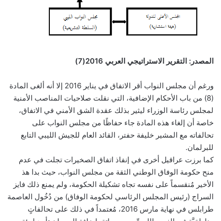
المصدر: التقرير الاستراتيجي العربي 2016(7)
ورغم أن مجلس النواب أقر الاتفاق في يناير 2016 إلا أنه ألغى المادة
(8) من باب الأحكام الإضافية، التي نقلت صلاحيات المناصب الأمنية
لمجلس رئاسة الوزراء ليثير بذلك عقدة الشق الأمني في الاتفاق،
خاصة أن إلغاء هذه المادة جاء حفاظًا من مجلس النواب على
تحالفاته مع المشير خليفة حفتر، القائد العام للجيش الليبي التابع
للبرلمان.
كما برزت عراقيل أخرى في إنفاذ اتفاق الصخيرات تجلت في عدم
منح حكومة الوفاق الوطني الثقة من مجلس النواب، حيث بدا هذ
الأخير مُنقسماً على نفسه تجاه تشكيلة الحكومة، ولم يمنع ذلك فايز
السراج (رئيس المجلس الرئاسي لحكومة الوفاق) من دُخُول العاصمة
طرابلس في نهاية مارس 2016، مُعتمداً في ذلك على تحالفاتٍ