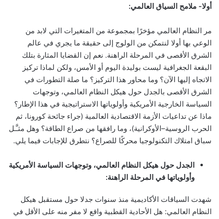
أولا- ملامح السياق العالمي:
مر النظام العالمي مؤخرًا بمجموعة من المتغيرات التي لابد من
الوعي بها أولا لنتمكن من الولوج إلى حقيقة ما يجري في عالم
الشرق الأقصى في المرحلة الراهنة. نعم إن القضايا المثارة بتلك
البقعة الجغرافية ليست بوليدة اليوم أو الأمس، ولكن لماذا تركيز
الاتجاه إليها الآن؟ وما محاور هذا التركيز؟ ما صلة التطورات في
الشرق الأقصى بالجدل حول هيكل النظام العالمي، وتوجهات
السياسة الخارجية الأمريكية وأولوياتها الاستراتيجية في هذا الإطار؟
ماذا عن تداعيات الأزمة الاقتصادية العالمية (جراء جائحة كورونا، ثم
الحرب الروسية–الأوكرانية)، وما رافقها من صراع الطاقة؟ وهل مثـَّـل
سباق امتلاك التكنولوجيا محركًا للصراع؟ نتطرق للإجابات فيما يلي.
الجدل حول هيكل النظام العالمي، وتوجهات السياسة الأمريكية
وأولوياتها في المرحلة الراهنة:
شهدت السياقات الأكاديمية منذ سنوات جدلا حول مستقبل هيكل
النظام العالمي: هل الأحادية القطبية واقع لا مفر منه على الأقل في