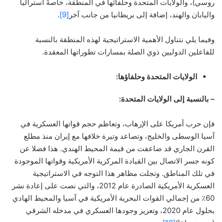
روسي)، والولايات المتحدة وحلفائها في المنطقة، خاصةً أستراليا
واليابان والهند، إضافة إلى بريطانيا من جانب آخر
[9]
.
وفيما يلي نتناول الأهمية الاستراتيجية لهذه المنطقة بالنسبة
للفاعلين الدوليين ذوي الصلة بمسارات تطوراتها المعقدة.
الولايات المتحدة وحلفاؤها:
– بالنسبة إلى الولايات المتحدة:
فإن حرب أمريكا على الإرهاب، وتعاظم حجم قواتها العسكرية في
آسيا الوسطى والخليج، وتصاعد وتيرة خلافها مع إيران منذ مطلع
القرن الجاري قد ضاعفت من قيمة المحيط الهندي. هذا فضلا عن
كونه جسر الاتصال بين القيادة المركزية الأمريكية وقواتها الموجودة
في تلك المناطق. وتجلت مظاهر هذا التوجه في الاستراتيجية
العسكرية الأمريكية الصادرة عام 2012، والتي نصت على إعادة نشر
60٪ من إجمالي القوات البحرية الأمريكية في آسيا والمحيط الهادي
بحلول عام 2020، وتعزيز وجودها العسكري في مدخله الشرقي