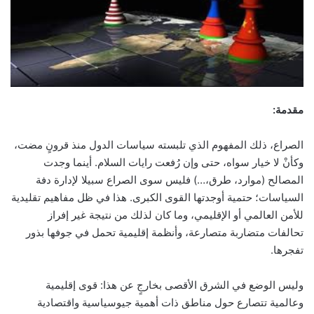
مقدمة
:
الصراع، ذلك المفهوم الذي تلبسته سياسات الدول منذ قرونٍ مضت،
وكأنْ لا خيار سواه، حتى وإن رُفعت رايات السلام. أينما وجدت
المصالح (موارد، طرق،…) فليس سوى الصراع سبيلا لإدارة دفة
السياسات؛ حتمية أوجدتها القوى الكبرى. هذا في ظل مفاهيم تقليدية
للأمن العالمي أو الإقليمي، وما كان لذلك من نتيجة غير إفراز
تحالفات متضاربة متصارعة، وأنظمة إقليمية تحمل في جوفها بذور
تفجرها.
وليس الوضع في الشرق الأقصى بخارجٍ عن هذا: قوى إقليمية
وعالمية تتصارع حول مناطق ذات أهمية جيوسياسية واقتصادية