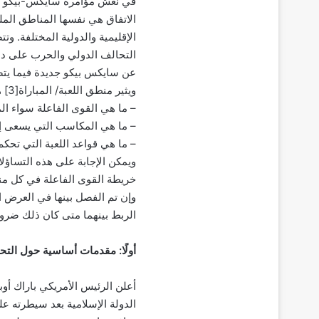
الاتفاق هي نفسها المناطق الملت
الإقليمية والدولية المختلفة. و
التحالف الدولي والحرب على د
عن سايكس بيكو جديدة فيما يتصل
ويثير منطق اللعبة/ المباراة[3] هذا عدة تساؤلات:
– ما هي القوى الفاعلة سواء ال
– ما هي المكاسب التي يسعى إل
– ما هي قواعد اللعبة التي تحك
ويمكن الإجابة على هذه التساؤ
خريطة القوى الفاعلة في كل من
وإن تم الفصل بينها في العرض التح
الربط بينهما متى كان ذلك ضروريّ
أولًا: مقدمات أساسية حول التح
الدولة الإسلامية بعد سيطرته عل