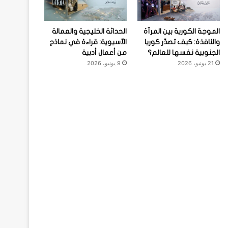
الموجة الكورية بين المرآة
الحداثة الخليجية والعمالة
والنافذة: كيف تصدِّر كوريا
الآسيوية: قراءة في نماذج
الجنوبية نفسها للعالم؟
من أعمال أدبية
21 يونيو، 2026
9 يونيو، 2026