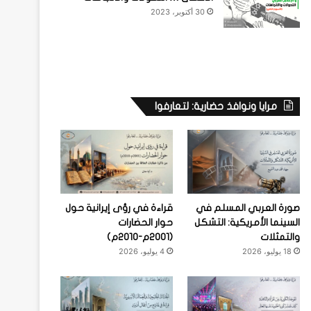
30 أكتوبر، 2023
مرايا ونوافذ حضارية: لتعارفوا
صورة العربي المسلم في
قراءة في رؤى إيرانية حول
السينما الأمريكية: التشكل
حوار الحضارات
والتمثلات
(2001م-2010م)
18 يوليو، 2026
4 يوليو، 2026