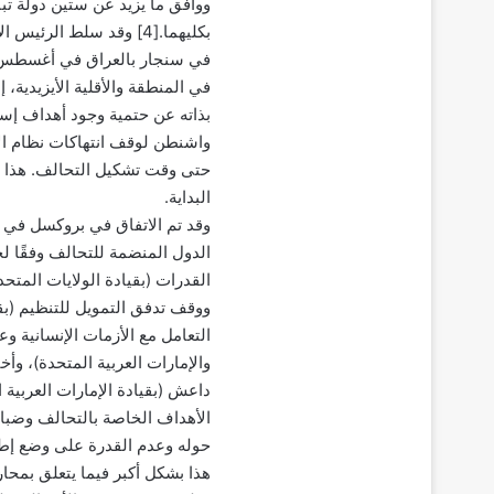
ووافق ما يزيد عن ستين دولة تبا
بكليهما.[4] وقد سلط الر
بذاته عن حتمية وجود أهداف إسترا
واشنطن لوقف انتهاكات نظام ال
البداية.
الدول المنضمة للتحالف وفقًا ل
القدرات (بقيادة الولايات المتحد
ووقف تدفق التمويل للتنظيم (بقي
التعامل مع الأزمات الإنسانية وع
والإمارات العربية المتحدة)، و
الأهداف الخاصة بالتحالف وضباب
هذا بشكل أكبر فيما يتعلق بمحا