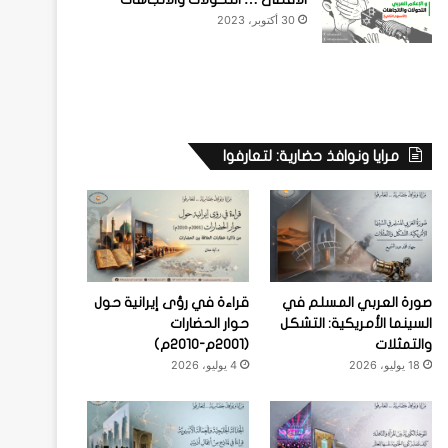
30 أكتوبر، 2023
مرايا ونوافذ حضارية: لتعارفوا
صورة العربي المسلم في
قراءة في رؤى إيرانية حول
السينما الأمريكية: التشكل
حوار الحضارات
والتمثلات
(2001م-2010م)
18 يوليو، 2026
4 يوليو، 2026