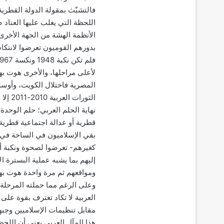
فالتشبّث بمقولة الدولة القطرية
اللحظة التي يغلب عليها العناد 
الأنظمة الهشة من الجهة الأخرى
بدورهم القوميون تعرضوا لانتكاس
لأعلى مراحلها، والأخرى هوت به
المصرية فاحتلال الكويت، وأوسلو
الثور
نهاية الحلم العربي؛ حلم الوحدة
قطرية أو عدالة اجتماعية قطرية.
بقي الإسلاميون في الساحة في مو
كغيرهم- تعرضوا لصحوة ونكبة أك
إليهم بما يشبه عملية البسترة
ومواقعهم ثم مرة واحدة هوت به
وعلى الرغم مما حملته المرحلة
العربية لا تكاد تعترف بقوة عل
مقابل تنظيمات الإسلاميين وجبهت
هذا المآل العربي يعني أن اللحظ