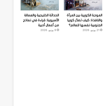
الموجة الكورية بين المرآة
الحداثة الخليجية والعمالة
والنافذة: كيف تصدِّر كوريا
الآسيوية: قراءة في نماذج
الجنوبية نفسها للعالم؟
من أعمال أدبية
21 يونيو، 2026
9 يونيو، 2026