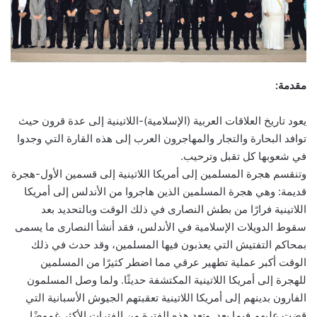
مقدمة:
يعود تاريخ العلاقات العربية (الإسلامية)-اللاتينية إلى عدة قرون حيث
توافد البحارة والتجار والمهاجرون العرب إلى هذه القارة التي وجدوا
في شعوبها كل تقبل وترحيب.
وتنقسم هجرة المسلمين إلى أمريكا اللاتينية إلى قسمين الأول-هجرة
قديمة: وهي هجرة المسلمين الذين هاجروا من الأندلس إلى أمريكا
اللاتينية فرارًا من بطش النصارى في ذلك الوقت وبالتحديد بعد
سقوط الدويلات الإسلامية في الأندلس، فقد أنشأ النصارى ما يسمى
بمحاكم التفتيش التي يعذبون فيها المسلمين، وقد حدث في ذلك
الوقت أكبر عملية تطهير عرقي مما اضطر كثيرًا من المسلمين
للهجرة إلى أمريكا اللاتينية المكتشفة حديثًا. ولما وصل المسلمون
الفارون بدينهم إلى أمريكا اللاتينية تعقبتهم الجيوش الأسبانية التي
قضت عليهم فيما بعد. وتعد هذه الفترة من الفترات الأكثر غموضًا