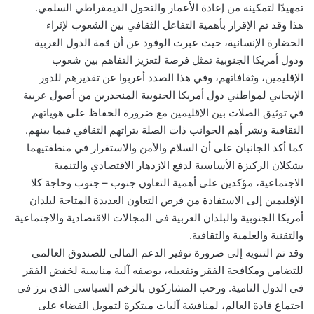
تمهيدًا لتمكينه من إعادة الأعمار والتحول الديمقراطي السلمي.
هذا وقد تم الإقرار بأهمية التفاعل الثقافي بين الشعوب لإثراء
الحضارة الإنسانية، حيث عبرت الوفود عن أن قمة الدول العربية
ودول أمريكا الجنوبية تمثل فرصة لتعزيز التفاهم بين شعوب
الإقليمين، وثقافاتهم، وفي هذا الصدد أعربوا عن تقديرهم للدور
الإيجابي لمواطني دول أمريكا الجنوبية المنحدرين من أصول عربية
في توثيق الصلات بين الإقليمين مع ضرورة الحفاظ على هوياتهم
الثقافية ونشر أهم الجوانب ذات الصلة بتراثهم الثقافي فيما بينهم.
كما أكد الجانبان على أن السلام والأمن والاستقرار في منطقتيهما
يشكلان الركيزة الأساسية لدفع الازدهار الاقتصادي والتنمية
الاجتماعية، مؤكدين على أهمية التعاون جنوب – جنوب وحاجة كلا
الإقليمين إلى الاستفادة من فرص التعاون العديدة المتاحة لبلدان
أمريكا الجنوبية والبلدان العربية في المجالات الاقتصادية والاجتماعية
والتقنية والعلمية والثقافية.
وقد تم التنويه إلى ضرورة توفير الدعم المالي للصندوق العالمي
للتضامن ومكافحة الفقر وتفعيله، بوصفه آلية مناسبة لخفض الفقر
في الدول النامية. ورحب المشاركون بالزخم السياسي الذي برز في
اجتماع قادة العالم، لمناقشة آليات مبتكرة لتمويل القضاء على