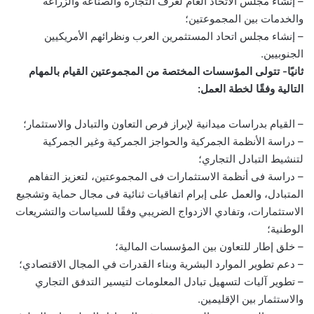
– إنشاء مجلس الاتحاد العام لغرف التجارة والصناعة والزراعة
والخدمات بين المجموعتين؛
– إنشاء مجلس اتحاد المستثمرين العرب ونظرائهم الأمريكيين
الجنوبيين.
ثانيًا- تتولى المؤسسات المختصة من المجموعتين القيام بالمهام
التالية وفقًا لخطة العمل:
– القيام بدراسات ميدانية لإبراز فرص التعاون والتبادل والاستثمار؛
– دراسة الأنظمة الجمركية والحواجز الجمركية وغير الجمركية
لتنشيط التبادل التجاري؛
– دراسة فى أنظمة الاستثمارات فى المجموعتين، لتعزيز التفاهم
المتبادل، والعمل على إبرام اتفاقيات ثنائية فى مجال حماية وتشجيع
الاستثمارات، وتفادي الازدواج الضريبي وفقًا للسياسات والتشريعات
الوطنية؛
– خلق إطار للتعاون بين المؤسسات المالية؛
– دعم تطوير الموارد البشرية وبناء القدرات في المجال الاقتصادي؛
– تطوير آليات لتسهيل تبادل المعلومات لتيسير التدفق التجاري
والاستثمار بين الإقليمين.