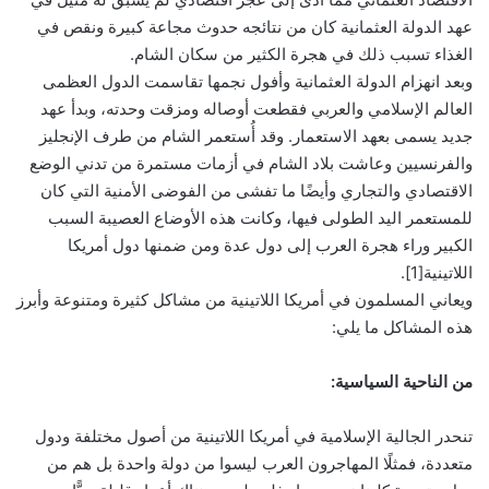
عهد الدولة العثمانية كان من نتائجه حدوث مجاعة كبيرة ونقص في
الغذاء تسبب ذلك في هجرة الكثير من سكان الشام.
وبعد انهزام الدولة العثمانية وأفول نجمها تقاسمت الدول العظمى
العالم الإسلامي والعربي فقطعت أوصاله ومزقت وحدته، وبدأ عهد
جديد يسمى بعهد الاستعمار. وقد أُستعمر الشام من طرف الإنجليز
والفرنسيين وعاشت بلاد الشام في أزمات مستمرة من تدني الوضع
الاقتصادي والتجاري وأيضًا ما تفشى من الفوضى الأمنية التي كان
للمستعمر اليد الطولى فيها، وكانت هذه الأوضاع العصيبة السبب
الكبير وراء هجرة العرب إلى دول عدة ومن ضمنها دول أمريكا
اللاتينية[1].
ويعاني المسلمون في أمريكا اللاتينية من مشاكل كثيرة ومتنوعة وأبرز
هذه المشاكل ما يلي:
من الناحية السياسية:
تنحدر الجالية الإسلامية في أمريكا اللاتينية من أصول مختلفة ودول
متعددة، فمثلًا المهاجرون العرب ليسوا من دولة واحدة بل هم من