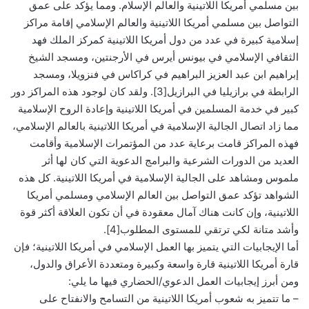
بين مسلمي أمريكا اللاتينية والعالم الإسلام. ومما يؤكد على عمق
التواصل بين مسلمي أمريكا اللاتينية والعالم الإسلامي إقامة مراكز
إسلامية كبيرة في عدد من دول أمريكا اللاتينية كمركز الملك فهد
الثقافي الإسلامي في بيونس أيرس في الأرجنتين، ومسجد الشيخ
إبراهيم ابن عبد العزيز البراهيم في كراكاس في فنزويلا، ومسجد
الرابطة في برازيليا في البرازيل[3]. ولقد كان لوجود هذه المراكز دور
كبير في خدمة المسلمين في أمريكا اللاتينية وإعادة الروح الإسلامية
مما زاد اتصال الجالية الإسلامية في أمريكا اللاتينية بالعالم الإسلامي،
فهذه المراكز قامت برعاية عدد من المؤتمرات الإسلامية وأقامت
العديد من الدورات الشرعية والبرامج الدعوية التي كان لها أثر
ملموس ومشاهد على الجالية الإسلامية في أمريكا اللاتينية. كل هذه
الشواهد تؤكد عمق التواصل بين العالم الإسلامي ومسلمي أمريكا
اللاتينية، وإن كانت هناك آمال معقودة في أن تكون العلاقة أكثر قوة
وأشد متانة لكي ترتقي للمستوى المطلوب[4].
أما الإيجابيات التي يتميز بها العمل الإسلامي في أمريكا اللاتينية؛ فإن
قارة أمريكا اللاتينية قارة واسعة وكبيرة ومتعددة الأعراق والدول،
ومن أبرز إيجابيات العمل الدعوي/الحضاري فيها ما يلي:
– ما تتميز به شعوب أمريكا اللاتينية من التسامح والانفتاح على