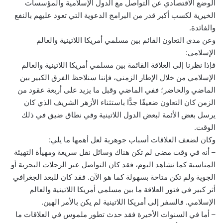
الوضع الاقتصادي عن التواصل مع الدول الإسلامية والمؤسسات
الخيرية لكسب أكبر قدر من البرامج الدعوية التي تعود عليهم بالنفع
والفائدة.
وعن مدى التعاون القائم بين مسلمي أمريكا اللاتينية والعالم
الإسلامي:
فإذا نظرنا إلى العلاقة القائمة بين مسلمي أمريكا اللاتينية والعالم
الإسلامي من خلال الإطار الزمني، فإننا سنلاحظ الفرق الكبير بين
الماضي والحاضر؛ ففي الماضي وقبل ما يزيد على أربعة عقود من
الزمن كان التعاون ضعيفًا جدًّا باستثناء الأزهر الشريف الذي كان
يرسل بعض الأئمة لبعض الدول اللاتينية وفي نطاق ضيق في ذلك
الوقت.
وكان لضعف العلاقات أسباب جوهرية لعل أهمها ما يلي:
– أنه في وقت مضى لم تكن هناك وسائل نقل سريعة ومهيأة التهيئة
المناسبة كما نشاهد اليوم، فقد كان التواصل عبر الرحلات البحرية أو
الجوية ولم تكن متاحة بسهولة كما هو الآن. فقد كان للبعد الجغرافي
أثر كبير في فتور العلاقة ما بين مسلمي أمريكا اللاتينية والعالم
الإسلامي. فالسفر إلى أمريكا اللاتينية لم يكن بالأمر الهين.
– أما في السنوات الأخيرة فقد حدث تطور ملموس في العلاقات ما