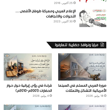
25 أكتوبر، 2016
الإعلام العربي ومعركة طوفان الأقصى …
التحولات والاتجاهات
30 أكتوبر، 2023
مرايا ونوافذ حضارية: لتعارفوا
صورة العربي المسلم في السينما
قراءة في رؤى إيرانية حول حوار
الأمريكية: التشكل والتمثلات
الحضارات (2001م-2010م)
18 يوليو، 2026
4 يوليو، 2026