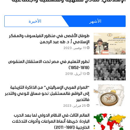
الأشهر
الأخيرة
طوفان الأقصى في منظور الفيلسوف والمفكر
الإسلامي أ. د. طه عبد الرحمن
11 نوفمبر، 2023
تطور التعليم في مصر تحت الاستقلال المنقوص
(1919-1952)
13 أبريل، 2019
“الصراع العربي الإسرائيلي” من الذاكرة التاريخية
إلى الواقع فالمستقبل: نحو مساق للوعي والتدبر
فالتدبير
25 فبراير، 2023
العالم الثالث في النظام الدولي لما بعد الحرب
الباردة: خريطة أنماط الصراعات وأدوات التدخلات
الخارجية (1991- 2011)