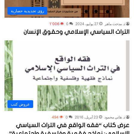
رؤى تجديدية حضارية
د. مدحت ماهر
27 يوليو، 2024
0
1٬006
التراث السياسي الإسلامي وحقوق الإنسان
عروض كتب
د. هاني محمود
23 أبريل، 2016
0
494
عرض كتاب “فقه الواقع في التراث السياسي
الإسلامي: نماذج فقهية وفلسفية واجتماعية”