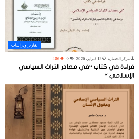
تقارير ودراسات
مركز الحضارة
12 فبراير، 2025
0
486
قراءة في كتاب “في مصادر التراث السياسي
الإسلامي “