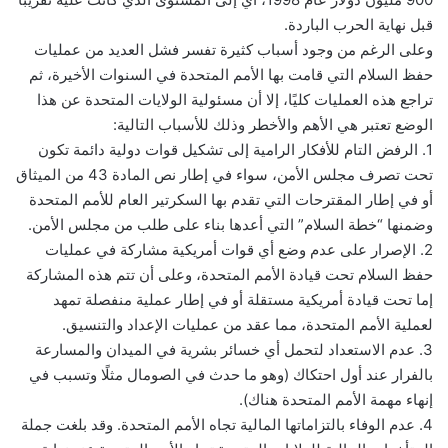
قبل نهاية الحرب الباردة.
وعلى الرغم من وجود أسباب كثيرة تفسر فشل العديد من عمليات
حفظ السلام التي قامت بها الأمم المتحدة في السنوات الأخيرة، ثم
تراجع هذه العمليات كليًا، إلا أن مسئولية الولايات المتحدة عن هذا
الوضع تعتبر هي الأهم والأخطر وذلك للأسباب التالية:
1. الرفض التام للأفكار الرامية إلى تشكيل قوات دولية دائمة تكون
تحت تصرف مجلس الأمن، سواء في إطار نص المادة 43 من الميثاق
أو في إطار المقترحات التي تقدم بها السكرتير العام للأمم المتحدة
وضمنها “خطة السلام” التي أعدها بناء على طلب من مجلس الأمن.
2. الإصرار على عدم وضع أي قوات أمريكية مشاركة في عمليات
حفظ السلام تحت قيادة الأمم المتحدة، وعلى أن تتم هذه المشاركة
إما تحت قيادة أمريكية مستقلة أو في إطار عملية منفصلة تمهد
لعملية الأمم المتحدة، مما عقد من عمليات الإعداد والتنسيق.
3. عدم الاستعداد لتحمل أي خسائر بشرية في الميدان والمسارعة
بالفرار عند أول احتكاك (وهو ما حدث في الصومال مثلًا وتسبب في
إنهاء مهمة الأمم المتحدة هناك).
4. عدم الوفاء بالتزاماتها المالية تجاه الأمم المتحدة. وقد بلغت جملة