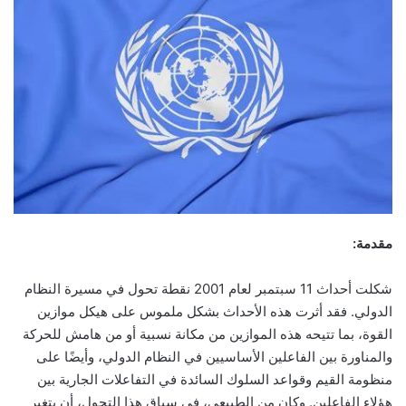
مقدمة:
شكلت أحداث 11 سبتمبر لعام 2001 نقطة تحول في مسيرة النظام
الدولي. فقد أثرت هذه الأحداث بشكل ملموس على هيكل موازين
القوة، بما تتيحه هذه الموازين من مكانة نسبية أو من هامش للحركة
والمناورة بين الفاعلين الأساسيين في النظام الدولي، وأيضًا على
منظومة القيم وقواعد السلوك السائدة في التفاعلات الجارية بين
هؤلاء الفاعلين. وكان من الطبيعي، في سياق هذا التحول، أن يتغير