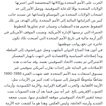
الحرب على الأمم المتحدة ووكالاتها المتخصصة التي اعتبرتها
الولايات المتحدة بوقًا للدعاية السوفيتية. ووصل الأمر إلى حد
انسحاب الولايات المتحدة من اليونسكو وامتناعها عن تسديد جانب
كبير من التزاماتها المالية إلى الأمم المتحدة. وكان الهدف من تلك
الضغوط تحجيم هذه المنظمات وضمان عدم تجاوزها للخطوط
الحمراء التي ترسمها الإدارة الأمريكية. وتسبب الموقف الأمريكي في
أكبر أزمة مالية في تاريخ الأمم المتحدة التي أصبحت تكاد تكون
عاجزة عن دفع رواتب موظفيها.
في أتون هذا المناخ الدولي الملتهب وصل جورباتشوف إلى السلطة
وبدأ إصلاحاته السياسية والاقتصادية التي انتهت بانهيار المعسكر
الاشتراكي ثم بتفتت الاتحاد السوفيتي نفسه. وقد ساعدت هذه
الإصلاحات في البداية على إحداث تقارب أمريكي سوفيتي غير
مسبوق استفادت منه الأمم المتحدة. فقد شهدت الفترة 1986-1990
نشاطًا ملحوظًا للتوصل إلى تسويات لعدد كبير من الأزمات مثل:
الأزمة الأفغانية، والحرب العراقية الإيرانية، والأزمة الكمبودية، وأزمات
الجنوب الإفريقي..إلخ. غير أنه تبين فيما بعد أن هذه التسويات تمت
نتيجة لتغيير الاتحاد السوفييتي موقفه التقليدي منها، بسبب ضعفه
الشديد وأزمته الخانقة، وليس العكس. وهذا هو ما كشفت عنه الأزمة