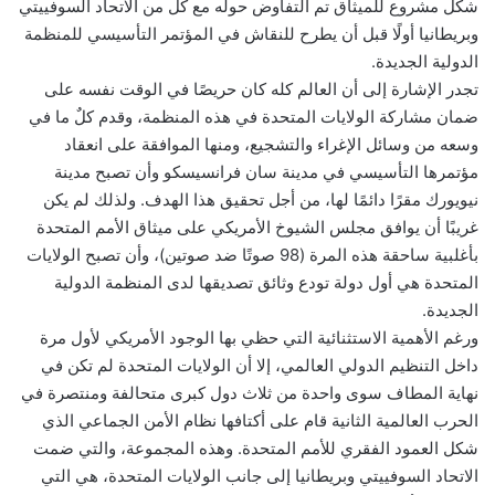
شكل مشروع للميثاق تم التفاوض حوله مع كل من الاتحاد السوفييتي
وبريطانيا أولًا قبل أن يطرح للنقاش في المؤتمر التأسيسي للمنظمة
الدولية الجديدة.
تجدر الإشارة إلى أن العالم كله كان حريصًا في الوقت نفسه على
ضمان مشاركة الولايات المتحدة في هذه المنظمة، وقدم كلٌ ما في
وسعه من وسائل الإغراء والتشجيع، ومنها الموافقة على انعقاد
مؤتمرها التأسيسي في مدينة سان فرانسيسكو وأن تصبح مدينة
نيويورك مقرًا دائمًا لها، من أجل تحقيق هذا الهدف. ولذلك لم يكن
غريبًا أن يوافق مجلس الشيوخ الأمريكي على ميثاق الأمم المتحدة
بأغلبية ساحقة هذه المرة (98 صوتًا ضد صوتين)، وأن تصبح الولايات
المتحدة هي أول دولة تودع وثائق تصديقها لدى المنظمة الدولية
الجديدة.
ورغم الأهمية الاستثنائية التي حظي بها الوجود الأمريكي لأول مرة
داخل التنظيم الدولي العالمي، إلا أن الولايات المتحدة لم تكن في
نهاية المطاف سوى واحدة من ثلاث دول كبرى متحالفة ومنتصرة في
الحرب العالمية الثانية قام على أكتافها نظام الأمن الجماعي الذي
شكل العمود الفقري للأمم المتحدة. وهذه المجموعة، والتي ضمت
الاتحاد السوفييتي وبريطانيا إلى جانب الولايات المتحدة، هي التي