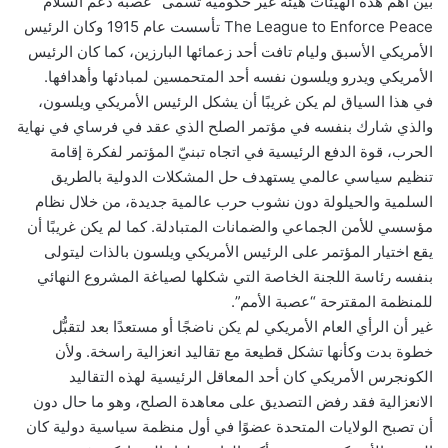
بين أهم هذه الهيئات هيئة غير حكومية تسمى “عصبة دعم السلام”
The League to Enforce Peace تأسست عام 1915 وكان الرئيس
الأمريكي الأسبق وليام تافت أحد زعمائها البارزين، كما كان الرئيس
الأمريكي ويدرو ويلسون نفسه أحد المتحمسين لمبادئها وأهدافها.
في هذا السياق لم يكن غريبًا أن يشكل الرئيس الأمريكي ويلسون،
والذي شارك بنفسه في مؤتمر الصلح الذي عقد في فرساي في نهاية
الحرب، قوة الدفع الرئيسية في اتجاه تبنيّ المؤتمر لفكرة إقامة
تنظيم سياسي عالمي يستهدف حل المشكلات الدولية بالطريق
السلمية والحيلولة دون نشوب حرب عالمية جديدة، من خلال نظام
مؤسسي للأمن الجماعي والضمانات المتبادلة. كما لم يكن غريبًا أن
يقع اختيار المؤتمر على الرئيس الأمريكي ويلسون بالذات ليتولى
بنفسه رئاسة اللجنة الخاصة التي شكلها لصياغة المشروع النهائي
للمنظمة المقترحة “عصبة الأمم”.
غير أن الرأي العام الأمريكي لم يكن ناضجًا أو مستعدًا بعد لتقبُّل
خطوة بدت وكأنها تشكل قطيعة مع تقاليد انعزالية راسخة. ولأن
الكونجرس الأمريكي كان أحد المعاقل الرئيسية لهذه التقاليد
الانعزالية فقد رفض التصديق على معاهدة الصلح، وهو ما حال دون
أن تصبح الولايات المتحدة عضوًا في أول منظمة سياسية دولية كان