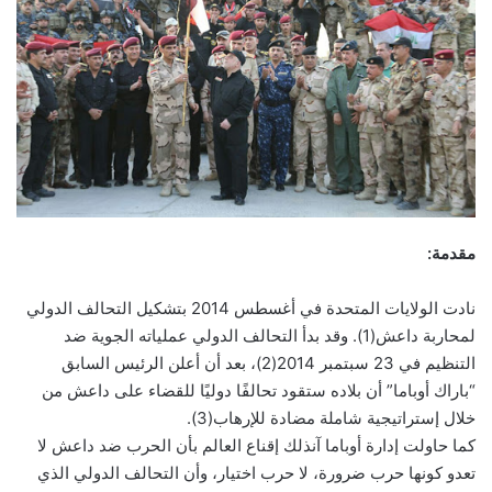
مقدمة:
نادت الولايات المتحدة في أغسطس 2014 بتشكيل التحالف الدولي
لمحاربة داعش(1). وقد بدأ التحالف الدولي عملياته الجوية ضد
التنظيم في 23 سبتمبر 2014(2)، بعد أن أعلن الرئيس السابق
“باراك أوباما” أن بلاده ستقود تحالفًا دوليًا للقضاء على داعش من
خلال إستراتيجية شاملة مضادة للإرهاب(3).
كما حاولت إدارة أوباما آنذلك إقناع العالم بأن الحرب ضد داعش لا
تعدو كونها حرب ضرورة، لا حرب اختيار، وأن التحالف الدولي الذي