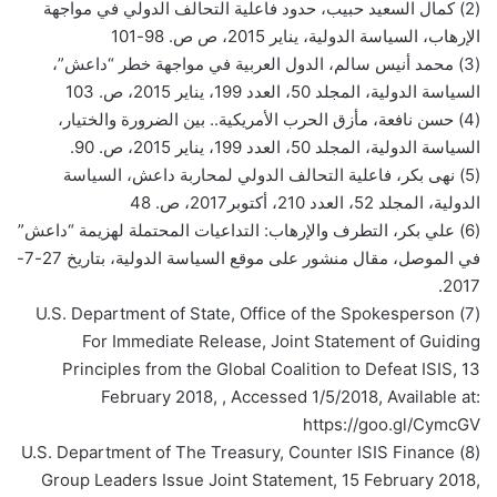
(2) كمال السعيد حبيب، حدود فاعلية التحالف الدولي في مواجهة
الإرهاب، السياسة الدولية، يناير 2015، ص ص. 98-101
(3) محمد أنيس سالم، الدول العربية في مواجهة خطر “داعش”،
السياسة الدولية، المجلد 50، العدد 199، يناير 2015، ص. 103
(4) حسن نافعة، مأزق الحرب الأمريكية.. بين الضرورة والختيار،
السياسة الدولية، المجلد 50، العدد 199، يناير 2015، ص. 90.
(5) نهى بكر، فاعلية التحالف الدولي لمحاربة داعش، السياسة
الدولية، المجلد 52، العدد 210، أكتوبر2017، ص. 48
(6) علي بكر، التطرف والإرهاب: التداعيات المحتملة لهزيمة “داعش”
في الموصل، مقال منشور على موقع السياسة الدولية، بتاريخ 27-7-
2017.
(7) U.S. Department of State, Office of the Spokesperson
For Immediate Release, Joint Statement of Guiding
Principles from the Global Coalition to Defeat ISIS, 13
February 2018, , Accessed 1/5/2018, Available at:
https://goo.gl/CymcGV
(8) U.S. Department of The Treasury, Counter ISIS Finance
Group Leaders Issue Joint Statement, 15 February 2018,