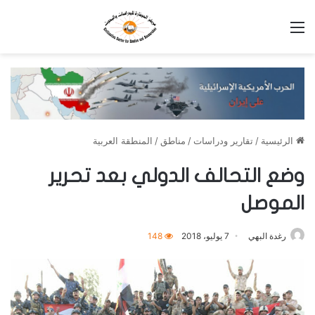
القائمة
الرئيسية
/
تقارير ودراسات
/
مناطق
/
المنطقة العربية
وضع التحالف الدولي بعد تحرير
الموصل
رغدة البهي
7 يوليو، 2018
148