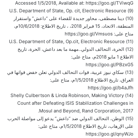
Accessed 1/5/2018, Available at: https://goo.gl/TViwqG
(9) U.S. Department of State, Op. cit, Electronic Resource
(10) دينا مصطفى، محاور جديدة للقضاء على “داعش” واستقرار
المنطقة، الاتحاد، 15 فبراير 2018، ، تاريخ الاطلاع: 10/6/2018م،
متاح على: https://goo.gl/Vmsuos
(11) U.S. Department of State, Op.cit, Electronic Resource
(12) الحرة، التحالف الدولي..مهمة ما بعد داعش، الحرة، تاريخ
الاطلاع 1 مايو 2018م، متاح على:
https://goo.gl/PBzxG5
(13) سكاي نيوز عربية، قوات التحالف الدولي تعلن خفض قواتها في
العراق، تاريخ الاطلاع 1/5/2018م، متاح على:
https://goo.gl/b4aJfh
(14) Shelly Culbertson & Linda Robinson, Making Victory
Count after Defeating ISIS Stabilization Challenges in
Mosul and Beyond, Rand Corporation, 2017.
(15) الوطن، التحالف الدولي ضد “داعش” يدعو إلى مواصلة الحرب
على الإرهاب، تاريخ الاطلاع 1/5/2018م، متاح على:
https://goo.gl/qnyWJo