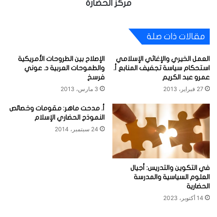
مركز الحضارة
مقالات ذات صلة
العمل الخيري والإغاثي الإسلامي
الإصلاح بين الطروحات الأمريكية
استحكام سياسة تجفيف المنابع أ.
والطموحات العربية د. عوني
عمرو عبد الكريم
فرسخ
27 فبراير، 2013
3 مارس، 2013
أ. مدحت ماهر: مقومات وخصائص
النموذج الحضاري الإسلام
24 سبتمبر، 2014
في التكوين والتدريس: أجيال
العلوم السياسية والمدرسة
الحضارية
14 أكتوبر، 2023