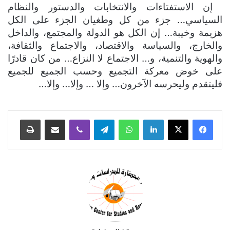
إن الاستفتاءات والانتخابات والدستور والنظام
السياسي… جزء من كل وطغيان الجزء على الكل
هزيمة وخيبة… إن الكل هو الدولة والمجتمع، والداخل
والخارج، والسياسة والاقتصاد، والاجتماع والثقافة،
والهوية والتنمية، و… الاجتماع لا النزاع… من كان قادرًا
على خوض معركة التجميع وحسب الجميع للجميع
فليتقدم وليحرسه الآخرون… وإلا … وإلا… وإلا…
لينكدإن
واتساب
تيلقرام
ڤايبر
مشاركة عبر البريد
طباعة