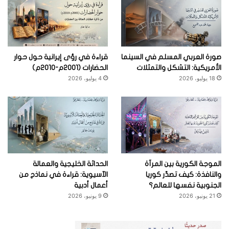
صورة العربي المسلم في السينما
قراءة في رؤى إيرانية حول حوار
الأمريكية: التشكل والتمثلات
الحضارات (2001م-2010م)
18 يوليو، 2026
4 يوليو، 2026
الموجة الكورية بين المرآة
الحداثة الخليجية والعمالة
والنافذة: كيف تصدِّر كوريا
الآسيوية: قراءة في نماذج من
الجنوبية نفسها للعالم؟
أعمال أدبية
21 يونيو، 2026
9 يونيو، 2026