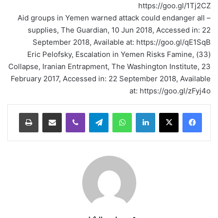
https://goo.gl/1Tj2CZ
– Aid groups in Yemen warned attack could endanger all
supplies, The Guardian, 10 Jun 2018, Accessed in: 22
September 2018, Available at: https://goo.gl/qE1SqB
(33) Eric Pelofsky, Escalation in Yemen Risks Famine,
Collapse, Iranian Entrapment, The Washington Institute, 23
February 2017, Accessed in: 22 September 2018, Available
at: https://goo.gl/zFyj4o
لينكدإن
واتساب
تيلقرام
ڤايبر
مشاركة عبر البريد
طباعة