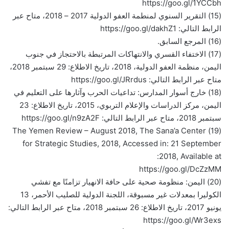
https://goo.gl/1YCCbh
(15) التقرير السنوي لمنطمة العفو الدولية 2017 – 2018، متاح عبر
الرابط التالي: https://goo.gl/dakhZ1
(16) المرجع السابق.
(17) الاختفاء القسري والانتهاكات المرتبطة بالاحتجاز في جنوب
اليمن، منظمة العفو الدولية، 2018، تاريخ الاطلاع: 29 سبتمبر 2018،
متاح عبر الرابط التالي: https://goo.gl/JRrdus
(18) خارج أسوار المدارس: تداعيات الحرب وآثارها على التعليم في
اليمن، مركز الدراسات والإعلام التربوي، 2015، تاريخ الاطلاع: 23
سبتمبر 2018، متاح عبر الرابط التالي: https://goo.gl/n9zA2F
(19) The Yemen Review – August 2018, The Sana’a Center
for Strategic Studies, 2018, Accessed in: 21 September
2018, Available at:
https://goo.gl/DcZzMM
(20) اليمن: منظومة صحية على حافة الانهيار تزامنًا مع تفشي
الكوليرا بمعدلات غير مسبوقة، اللجنة الدولية للصليب الأحمر، 13
يونيو 2017، تاريخ الاطلاع: 26 سبتمبر 2018، متاح عبر الرابط التالي:
https://goo.gl/Wr3exs