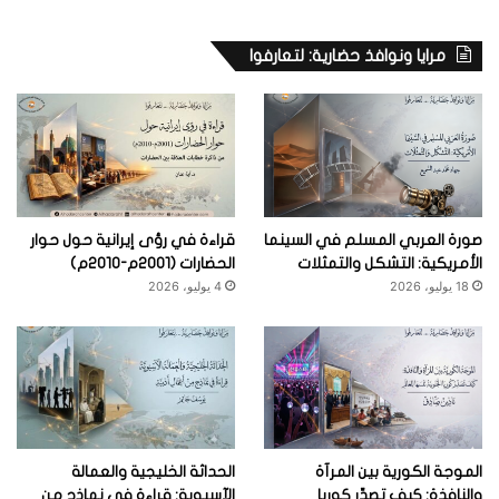
مرايا ونوافذ حضارية: لتعارفوا
صورة العربي المسلم في السينما
قراءة في رؤى إيرانية حول حوار
الأمريكية: التشكل والتمثلات
الحضارات (2001م-2010م)
18 يوليو، 2026
4 يوليو، 2026
الموجة الكورية بين المرآة
الحداثة الخليجية والعمالة
والنافذة: كيف تصدِّر كوريا
الآسيوية: قراءة في نماذج من