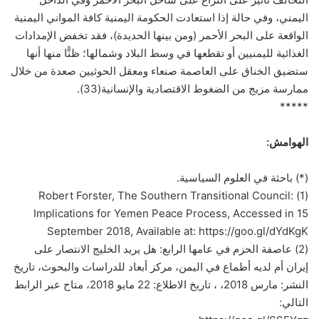
اليمني، وفي حالة إذا استعادت الحكومة اليمنية كافة المواني اليمنية
الواقعة على البحر الأحمر (ومن بينها الحديدة)، فقد تخفض الإمدادات
الغذائية لليمنيين أو تقطعها في وسط البلاد وشمالها؛ ظنًّا منها أنها
ستضيق الخناق على العاصمة صنعاء ومعقل الحوثيين صعدة من خلال
ممارسة مزيج من الضغوط الاقتصادية والإنسانية(33).
*****
الهوامش:
(*) باحثة في العلوم السياسية.
(1) Robert Forster, The Southern Transitional Council:
Implications for Yemen Peace Process, Accessed in 15
September 2018, Available at: https://goo.gl/dYdKgK
(2) عاصفة الحزم في عامها الرابع: هل يريد الخليج الانتصار على
إيران أم لديه أطماع في اليمن، مركز أبعاد للدراسات والبحوث، تاريخ
النشر: مارس 2018، ، تاريخ الاطلاع: 22 مايو 2018، متاح عبر الرابط
التالي: