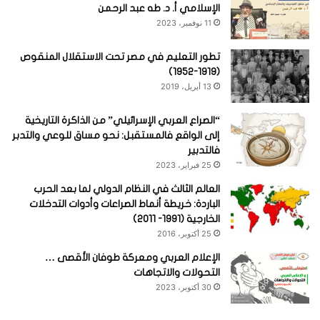
الإسلامي أ. د. طه عبد الرحمن
11 نوفمبر، 2023
تطور التعليم في مصر تحت الاستقلال المنقوص
(1919-1952)
13 أبريل، 2019
“الصراع العربي الإسرائيلي” من الذاكرة التاريخية
إلى الواقع فالمستقبل: نحو مساق للوعي والتدبر
فالتدبير
25 فبراير، 2023
العالم الثالث في النظام الدولي لما بعد الحرب
الباردة: خريطة أنماط الصراعات وأدوات التدخلات
الخارجية (1991- 2011)
25 أكتوبر، 2016
الإعلام العربي ومعركة طوفان الأقصى …
التحولات والاتجاهات
30 أكتوبر، 2023