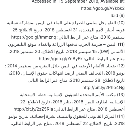
Accessed in: 15 September 2018, Available at:
https://goo.gl/AYkbk2
(9) Ibid.
(10) الفاو وحل سلمي للصراع على الماء في اليمن بمشاركة نسائية
قوية، أخبار الأمم المتحدة، 31 أغسطس 2018، تاريخ الاطلاع: 25
سبتمبر 2018، متاح عبر الرابط التالي: https://goo.gl/tmmznq
(11) اليمن – ضريبة الحرب تدفعها الزراعة والغذاء، موقع التليفزيون
الألماني (DW)، 15 سبتمبر 2018، تاريخ الاطلاع: 20 سبتمبر 2018،
متاح عبر الرابط التالي: https://goo.gl/YnByFk
(12) ضحايا الألغام الأرضية في اليمن خلال الفترة من سبتمبر 2014 :
يونيو 2018، التحالف اليمني لرصد انتهاكات حقوق الإنسان، 2018،
تاريخ الاطلاع: 28 سبتمبر 2018، متاح عبر الرابط التالي:
http://bit.ly/2Pho4Ng
(13) مكتب الأمم المتحدة للشؤون الإنسانية، خطة الاستجابة
الإنسانية الطارئة لليمن 2018، يناير 2018، تاريخ الاطلاع: 22
أغسطس 2018، متاح عبر الرابط التالي: http://bit.ly/2zZ5Ria
(14) المركز القانوني للحقوق والتنمية، نشرة إحصائية، بتاريخ يوليو
2018، تاريخ الاطلاع: 22 أغسطس 2018، متاح عبر الرابط التالي: