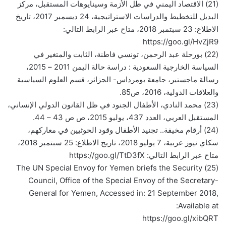
(21) الاقتصاد اليمني في ظل الأزمة وسينايوهات المستقبل، مركز
البديل للتخطيط والدراسات الاستراتيجية، 24 ديسمبر 2017، تاريخ
الاطلاع: 23 سبتمبر 2018، متاح عبر الرابط التالي:
https://goo.gl/HvZjR9
(22) بورحلة عبد الرحمن، تونسي فاطنة، الثابت والمتغير في
السياسة الخارجية السعودية : دراسة حالة اليمن 2011 – 2015،
رسالة ماجستير، جامعة بومرداس- الجزائر، قسم العلوم السياسية
والعلاقات الدولية، 2016، ص85.
(23) محمد النادي، الأطفال الجنود في ظل القانون الدولي الإنساني،
المستقبل العربي، العدد 437، يوليو 2015، ص ص 43 – 44.
(24) أرقام مخيفة.. تجنيد الأطفال وقود الحوثيين في معاركهم،
سكاي نيوز عربية، 7 يوليو 2018، تاريخ الاطلاع: 25 سبتمبر 2018،
متاح عبر الرابط التالي: https://goo.gl/TtD3fX
(25) The UN Special Envoy for Yemen briefs the Security
Council, Office of the Special Envoy of the Secretary-
General for Yemen, Accessed in: 21 September 2018,
Available at:
https://goo.gl/xibQRT