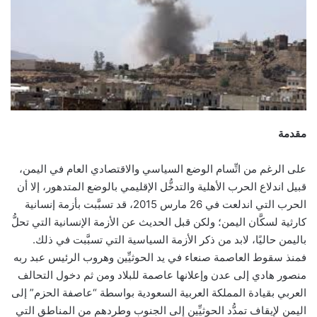
مقدمة
على الرغم من اتِّسام الوضع السياسي والاقتصادي العام في اليمن،
قبيل اندلاع الحرب الأهلية والتدخُّل الإقليمي بالوضع المتدهور، إلا أن
الحرب التي اندلعت في 26 مارس 2015، قد تسبَّبت بأزمة إنسانية
كارثية لسكَّان اليمن؛ ولكن قبل الحديث عن الأزمة الإنسانية التي تحلُّ
باليمن حاليًا، لابد من ذكر الأزمة السياسية التي تسبَّبت في ذلك.
فمنذ سقوط العاصمة صنعاء في يد الحوثيِّين وهروب الرئيس عبد ربه
منصور هادي إلى عدن وإعلانها عاصمة للبلاد ومن ثم دخول التحالف
العربي بقيادة المملكة العربية السعودية بواسطة “عاصفة الحزم” إلى
اليمن لإيقاف تمدُّد الحوثيِّين إلى الجنوب وطردهم من المناطق التي