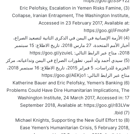
https://goo.gl/SSFYzz
(3) Eric Pelofsky, Escalation in Yemen Risks Famine,
Collapse, Iranian Entrapment, The Washington Institute,
Accessed in 23 February 2017, Available at:
https://goo.gl/iFmohP
(4) الأزمة الإنسانية في اليمن في الذكرى الثانية لتصعيد الصراع،
أخبار الأمم المتحدة، 27 مارس 2018، تاريخ الاطلاع: 15 سبتمبر
2018، متاح عبر الرابط التالي: https://goo.gl/yzuieL
(5) سيدي أحمد ولد أمير، تطورات الصراع في اليمن وتداعياته، مركز
الجزيرة للدراسات، 5 فبراير 2015، تاريخ الاطلاع: 16 سبتمبر 2018،
متاح عبر الرابط التالي: https://goo.gl/AEKjo1
(6) Katherine Bauer and Eric Pelofsky, Yemen’s Banking
Problems Could Have Dire Humanitarian Implications, The
Washington Institute, 24 March 2017, Accessed in: 17
September 2018, Available at: https://goo.gl/r83LVw
(7) Ibid.
(8) Michael Knights, Supporting the New Gulf Effort to
Ease Yemen’s Humanitarian Crisis, 5 February 2018,