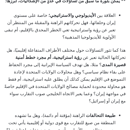
** يمكن بلورة ما سبق من تساؤلات في عددٍ من الإشكاليات، أبرزها:
العلاقة بين
الأيديولوجي والاستراتيجي؛
خاصة على مستوى
إيران وحلفائها، فهل تحركاتهم الراهنة والمقبلة من المنتظر أن
تعبر عن رؤية واستراتيجية تعي الخطر المحدق بالإقليم، أم تبقى
الأولوية للأيديولوجيا المذهبية؟
هذا كما تثور التساؤلات حول مختلف الأطراف المتفاعلة إقليميًا، هل
تحركاتها الحالية تعبر عن
رؤية استراتيجية، أم مجرد خطط أمنية
قصيرة المدى
؟ مثلا، هل تهدف السياسة الإيرانية إلى مجرد الحفاظ
على بقاء نظام سياسي؟ وهل محاولات الولايات المتحدة لإعادة
التموضع في الإقليم يمكن كذلك أن يطلق عليه استراتيجية، أم فقط
هو محاولة محدودة لحماية مصالح الولايات المتحدة في الإقليم خاصةً
في مواجهة إيران؟ وعما يعبر الاتجاه الخليجي صوب التقارب سواء
مع إيران أو إسرائيل؟
طبيعة التحالفات
الراهنة (مؤقتة أم دائمة)، وهل ما تشهده
المنطقة من صيغ للتقارب مع قوى دولية أو إقليمية يأتي تحت
مسمى تحالف من الأساس، أم هي مجرد صفقات باهظ ثمنها؟