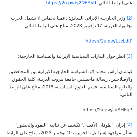
على الرابط التالي:
https://2u.pw/y2QFSVd
[2]
وزير الخارجية الإيراني السابق: دعمنا لحماس لا يشمل الحرب
بجانبها، العربية، 17 نوفمبر 2023، متاح على الرابط التالي:
https://2u.pw/LJcLdtF
[3]
انظر حول التيارات السياسية الإيرانية والسياسة الخارجية:
كوشان أراس محمد لاو، السياسة الخارجية الإيرانية بين المحافظين
والإصلاحيين، رسالة ماجستير، جامعة بيروت العربية، كلية الحقوق
والعلوم السياسية، قسم العلوم السياسية، 2016، متاح على الرابط
التالي:
https://2u.pw/JuSH6gP
[4]
إيران..”طوفان الأقصى” تكشف عن ثنائية “النفوذ والحضور”
بشأن مواجهة إسرائيل، الجزيرة، 10 نوفمبر 2023، متاح على الرابط