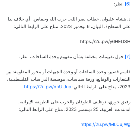
[6]
انظر:
د. هشام عليوان، خطاب نصر الله.. حزب الله وحماس.. أي خلاف بدا
على السطح؟، البيان، 6 نوفمبر 2023، متاح على الرابط التالي:
https://2u.pw/y6HEUSH
[7]
حول تقييمات مختلفة بشأن مفهوم وحدة الساحات، انظر:
قاسم قصير، وحدة الساحات أو وحدة الجبهات أو محور المقاومة: بين
الشعارات والوقائع، ورقة سياسات، مؤسسة الدراسات الفلسطينية،
2023، متاح على الرابط التالي:
https://2u.pw/nhUiJua
رفيق خوري، توظيف الطوفان والحرب على الطريقة الإيرانية،
اندبندنت العربية، 25 ديسمبر 2023، متاح على الرابط التالي:
https://2u.pw/MLCujWg