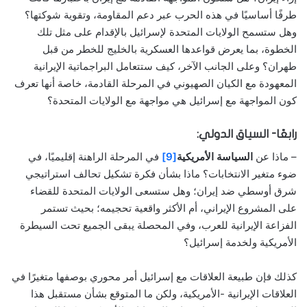
طرفًا أساسيًا في هذه الحرب عبر دعم المقاومة، وتقوية شوكتها؟
وهل ستسمح الولايات المتحدة لإسرائيل بالإقدام على مثل تلك
الخطوة، بما يعرض قواعدها العسكرية بالخليج للخطر من قبل
طهران؟ وعلى الجانب الآخر، كيف ستتعامل البراجماتية الإيرانية
المعهودة مع الكيان الصهيوني في المرحلة القادمة، خاصة أنها تعرف
كون المواجهة مع إسرائيل هي مواجهة مع الولايات المتحدة؟
رابعًا- السياق الدولي:
– ماذا عن
السياسة الأمريكية
[9]
في المرحلة الراهنة إقليميًا، في
ضوء متغير الانتخابات؟ ماذا بشأن فكرة تشكيل تحالف استراتيجي
شرق أوسطي ضد إيران؛ وهل ستسعى الولايات المتحدة للقضاء
على المشروع الإيراني، أم الأكثر واقعية تحجيمه؛ بحيث تستمر
الفزاعة الإيرانية للعرب، وفي المحصلة يبقى الجميع تحت السيطرة
الأمريكية ولخدمة إسرائيل؟
كذلك فإن طبيعة العلاقات مع إسرائيل أمر محوري بوصفها متغيرًا في
العلاقات الإيرانية -الأمريكية، ولكن ما المتوقع بشأن مستقبل هذا