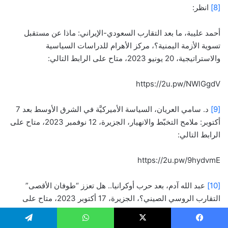
[8]
انظر:
أحمد عليبة، ما بعد التقارب السعودي-الإيراني: ماذا عن مستقبل
تسوية الأزمة اليمنية؟، مركز الأهرام للدراسات السياسية
والاستراتيجية، 20 يونيو 2023، متاح على الرابط التالي:
https://2u.pw/NWlGgdV
[9]
د. سامي العريان، السياسة الأميركيَّة في الشرق الأوسط بعد 7
أكتوبر: ملامح التخبّط والانهيار، الجزيرة، 12 نوفمبر 2023، متاح على
الرابط التالي:
https://2u.pw/9hydvmE
[10]
عبد الله آدم، بعد حرب أوكرانيا.. هل تعزز “طوفان الأقصى”
التقارب الروسي الصيني؟، الجزيرة، 17 أكتوبر 2023، متاح على
الرابط التالي: