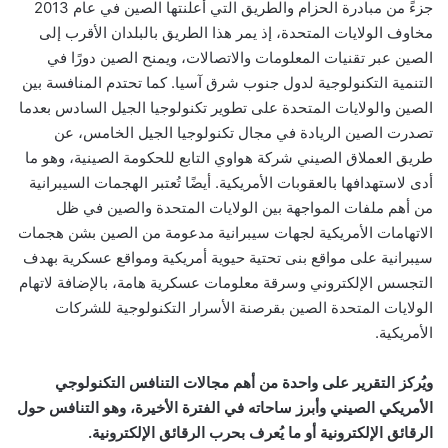
جزءً من مبادرة الحزام والطريق التي أعلنتها الصين في عام 2013
مخاوف الولايات المتحدة، إذ يمر هذا الطريق بالبلدان الأقرب إلى
الصين عبر تقنيات المعلومات والاتصالات، ويمنح الصين دورًا في
التنمية التكنولوجية لدول جنوب شرق آسيا
. كما تحتدم المنافسة بين
الصين والولايات المتحدة على تطوير تكنولوجيا الجيل السادس بعدما
تصدرت الصين الريادة في مجال تكنولوجيا الجيل الخامس، عن
طريق العملاق الصيني شركة هواوي التابع للحكومة الصينية، وهو ما
أدى لاستهدافها بالعقوبات الأمريكية. أيضًا تُعتبر الهجمات السيبرانية
من أهم ملفات المواجهة بين الولايات المتحدة والصين في ظل
الاتهامات الأمريكية لجهات سيبرانية مدعومة من الصين بشن هجمات
سيبرانية على مواقع بنى تحتية حيوية أمريكية ومواقع عسكرية بهدف
التجسس الإلكتروني وسرقة معلومات عسكرية هامة
، بالإضافة لاتهام
الولايات المتحدة الصين بقرصنة الأسرار التكنولوجية للشركات
الأمريكية.
ويُركز التقرير على واحدة من أهم مجالات التنافس التكنولوجي
الأمريكي الصيني وأبرز ساحاته في الفترة الأخيرة، وهو التنافس حول
الرقائق الإلكترونية أو ما يُعرف بحرب الرقائق الإلكترونية.