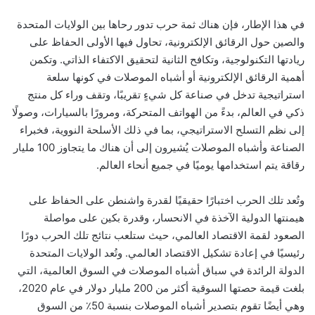
في هذا الإطار، فإن هناك ثمة حرب تدور رحاها بين الولايات المتحدة
والصين حول الرقائق الإلكترونية، تحاول فيها الأولى الحفاظ على
ريادتها التكنولوجية، وتكافح الثانية لتحقيق الاكتفاء الذاتي. وتكمن
أهمية الرقائق الإلكترونية أو أشباه الموصلات في كونها سلعة
استراتيجية تدخل في صناعة كل شيءٍ تقريبًا، وتقف وراء كل منتج
ذكي في العالم، بدءً من الهواتف المتحركة، ومرورًا بالسيارات، وصولًا
إلى نظم التسلح الاستراتيجي، بما في ذلك الأسلحة النووية، فخبراء
الصناعة وأشباه الموصلات يُشيرون إلى أن هناك ما يتجاوز 100 مليار
رقاقة يتم استخدامها يوميًا في جميع أنحاء العالم
.
وتُعد تلك الحرب اختبارًا حقيقيًا لقدرة واشنطن على الحفاظ على
هيمنتها الدولية الآخذة في الانحسار، وقدرة بكين على مواصلة
الصعود لقمة الاقتصاد العالمي، حيث ستلعب نتائج تلك الحرب دورًا
رئيسيًا في إعادة تشكيل الاقتصاد العالمي. وتُعد الولايات المتحدة
الدولة الرائدة في سباق أشباه الموصلات في السوق العالمية، التي
بلغت قيمة حصتها السوقية أكثر من 200 مليار دولار في عام 2020،
وهي أيضًا تقوم بتصدير أشباه الموصلات بنسبة 50٪ من السوق