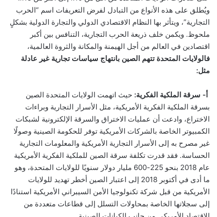
ويُطلق على هذه الأنواع من التبادل لفرض التعريفات اسم “الحرب
التجارية”، ويتأثر بها النظام الاقتصادي الدولي والتجارة الدولية بشكلٍ
ملحوظ. ويكمن خلف ذريعة الحرب التجارية، التنافس بين أكبر
اقتصادين في العالم من أجل الهيمنة والمكانة والثروة العالمية،
فالولايات المتحدة تتهم الصين بانتهاج سياسات تجارية غير عادلة
مثل:
أ- سرقة الملكية الفكرية:
حيث اتهمت الولايات المتحدة الصين
بسرقة الملكية الفكرية الأمريكية، مثل الأسرار التجارية وبراءات
الاختراع، وادعت أن عمليات الاختراق والسرقة الإلكترونية لشبكات
الكمبيوتر الخاصة بالشركات الأمريكية توفر للحكومة الصينية وصولًا
غير مصرح به إلى الأسرار التجارية الأمريكية والمعلومات التجارية
الحساسة
. فقد قدرت تكلفة سرقة الصين للملكية الفكرية الأمريكية
عام 2018 بنحو 225-600 مليار دولار سنويًا للولايات المتحدة، وهو
ما أدى في أكتوبر 2018 إلى اعتبار الصين أخطر تهديد للولايات
الأمريكية من قبل شركة تكنولوجيا الأمن السيبراني الأمريكية استنادًا
إلى سجلاتها الخاصة بمحاولات التسلل إلى قطاعات متعددة من
الاقتصاد الأمريكي من جانب الكيانات الصينية.