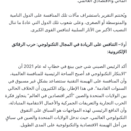
المالي والاقتصادي العالمي.
ويُختتم التقرير باستشراف مآلات تلك المنافسة على الدول النامية
والمتوسطة أو الصغرى، وعلى شعوب تلك الدول التي عادةً ما تنال
النصيب الأكبر من الآثار السلبية لتنافس القوى الكبرى.
أولا
– التنافس على الريادة في المجال التكنولوجي: حرب الرقائق
الإلكترونية:
أكد الرئيس الصيني شي جين بينغ في خطابٍ له عام 2021 أن
“الابتكار التكنولوجي قد أصبح الساحة الرئيسية للمنافسة العالمية،
وأن المنافسة على الهيمنة التقنية ستتصاعد بشكلٍ غير مسبوق في
السنوات القادمة”
. في هذا الإطار، يؤكد الكثيرون أن الخلاف الحالي
بين الولايات المتحدة والصين “أكبر اقتصادين في العالم” يتجاوز فكرة
الحرب التجارية والتعريفات الجمركية والأعمال الانتقامية المتبادلة،
وأن الدافع الرئيسي لهذه المواجهات هو السباق على التفوق
التكنولوجي العالمي، حيث تدخل الولايات المتحدة والصين في سباقٍ
من أجل الهيمنة الاقتصادية والتكنولوجية على المدى الطويل.